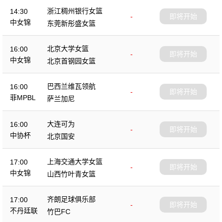
浙江稠州银行女篮
14:30
-
即将开始
中女锦
东莞新彤盛女篮
北京大学女篮
16:00
-
即将开始
中女锦
北京首钢园女篮
巴西兰维瓦领航
16:00
-
即将开始
菲MPBL
萨兰加尼
大连可为
16:00
-
即将开始
中协杯
北京国安
上海交通大学女篮
17:00
-
即将开始
中女锦
山西竹叶青女篮
齐朗足球俱乐部
17:00
-
即将开始
不丹廷联
竹巴FC