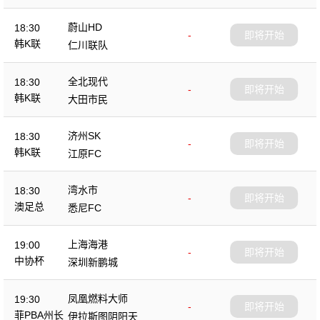
蔚山HD
18:30
-
即将开始
韩K联
仁川联队
全北现代
18:30
-
即将开始
韩K联
大田市民
济州SK
18:30
-
即将开始
韩K联
江原FC
湾水市
18:30
-
即将开始
澳足总
悉尼FC
上海海港
19:00
-
即将开始
中协杯
深圳新鹏城
凤凰燃料大师
19:30
-
即将开始
菲PBA州长
伊拉斯图阴阳天