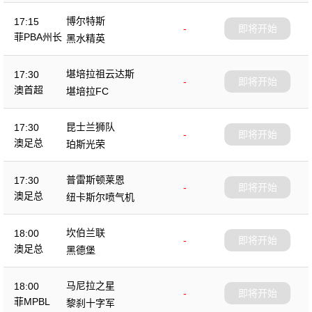
博尔特斯
17:15
-
即将开始
菲PBA州长
黑水精英
杯
堪培拉祖云达斯
17:30
-
即将开始
澳首超
堪培拉FC
昆士兰狮队
17:30
-
即将开始
澳足总
珀斯光荣
普雷斯顿莱恩
17:30
-
即将开始
澳足总
纽卡斯尔喷气机
坎伯兰联
18:00
-
即将开始
澳足总
黑德堡
马尼拉之星
18:00
-
即将开始
菲MPBL
黎刹十字军