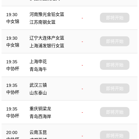
杯
河南豫光金铅女篮
19:30
-
即将开始
中女锦
江苏南钢女篮
辽宁大连体产女篮
19:30
-
即将开始
中女锦
上海浦发银行女篮
上海申花
19:35
-
即将开始
中协杯
青岛海牛
武汉三镇
19:35
-
即将开始
中协杯
山东泰山
重庆铜梁龙
19:35
-
即将开始
中协杯
青岛西海岸
云南玉昆
20:00
-
即将开始