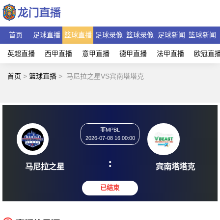
首页
足球直播
篮球直播
足球录像
篮球录像
足球新闻
篮球新闻
英超直播
西甲直播
意甲直播
德甲直播
法甲直播
欧冠直
首页
>
篮球直播
>
马尼拉之星VS宾南塔塔克
菲MPBL
2026-07-08 16:00:00
:
马尼拉之星
宾南塔