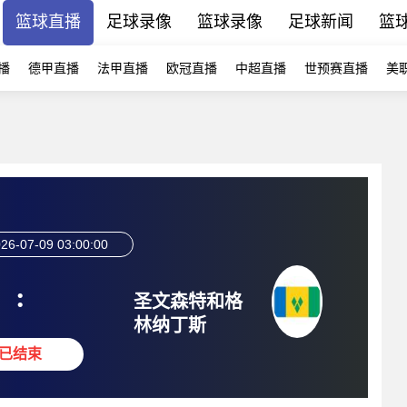
篮球直播
足球录像
篮球录像
足球新闻
篮
播
德甲直播
法甲直播
欧冠直播
中超直播
世预赛直播
美
26-07-09 03:00:00
:
圣文森特和格
林纳丁斯
已结束