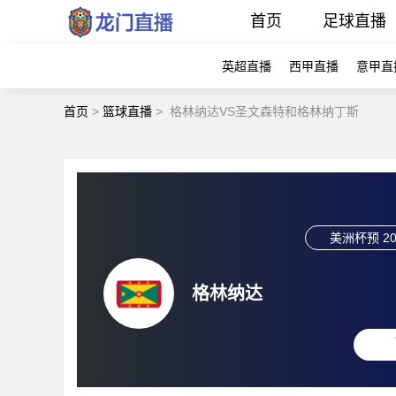
首页
足球直播
英超直播
西甲直播
意甲直
首页
>
篮球直播
>
格林纳达VS圣文森特和格林纳丁斯
美洲杯预
20
格林纳达