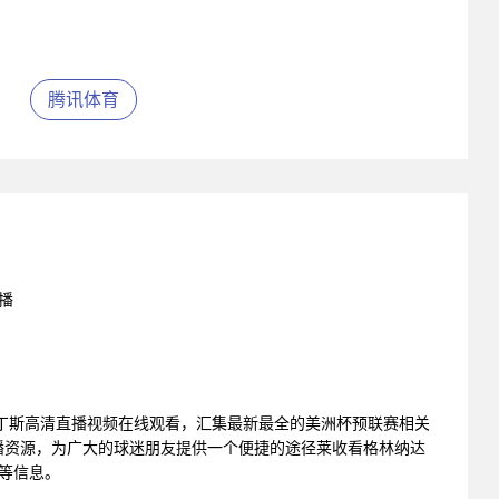
腾讯体育
播
丁斯高清直播视频在线观看，汇集最新最全的美洲杯预联赛相关
播资源，为广大的球迷朋友提供一个便捷的途径莱收看格林纳达
析等信息。