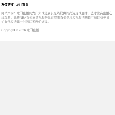
友情链接:
龙门直播
网站声明：龙门直播网为广大球迷朋友在线提供的高清足球直播、篮球比赛直播在
线观看、免费NBA直播高清视频等体育赛事直播信息及视频均来自互联网各平台，
如有侵权请第一时间联系我们处理。
Copyright © 2026 龙门直播