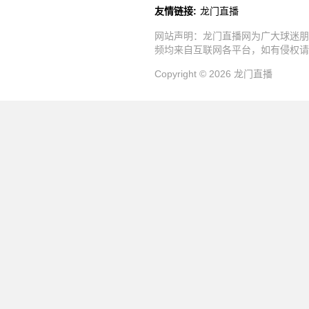
友情链接:
龙门直播
网站声明：龙门直播网为广大球迷朋
频均来自互联网各平台，如有侵权请
Copyright © 2026 龙门直播