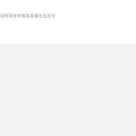
清视频等体育赛事直播信息及视