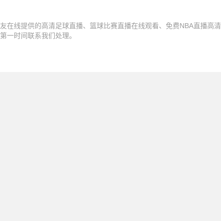
友在线提供的高清足球直播、篮球比赛直播在线观看、免费NBA直播高
第一时间联系我们处理。