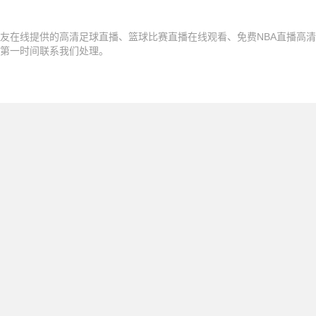
友在线提供的高清足球直播、篮球比赛直播在线观看、免费NBA直播高
第一时间联系我们处理。