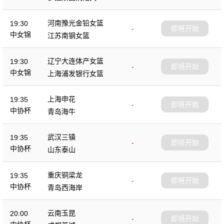
杯
河南豫光金铅女篮
19:30
-
即将开始
中女锦
江苏南钢女篮
辽宁大连体产女篮
19:30
-
即将开始
中女锦
上海浦发银行女篮
上海申花
19:35
-
即将开始
中协杯
青岛海牛
武汉三镇
19:35
-
即将开始
中协杯
山东泰山
重庆铜梁龙
19:35
-
即将开始
中协杯
青岛西海岸
云南玉昆
20:00
-
即将开始