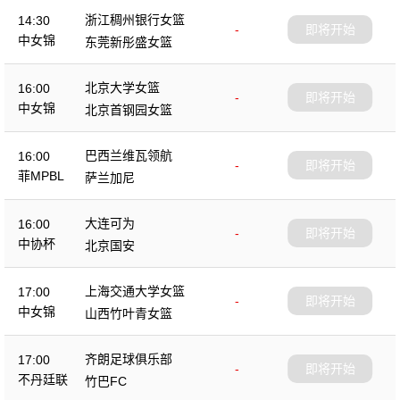
浙江稠州银行女篮
14:30
-
即将开始
中女锦
东莞新彤盛女篮
北京大学女篮
16:00
-
即将开始
中女锦
北京首钢园女篮
巴西兰维瓦领航
16:00
-
即将开始
菲MPBL
萨兰加尼
大连可为
16:00
-
即将开始
中协杯
北京国安
上海交通大学女篮
17:00
-
即将开始
中女锦
山西竹叶青女篮
齐朗足球俱乐部
17:00
-
即将开始
不丹廷联
竹巴FC