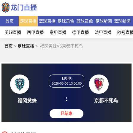
首页
足球直播
篮球直播
足球录像
篮球录像
足球新闻
篮球新闻
英超直播
西甲直播
意甲直播
德甲直播
法甲直播
欧冠直
首页
>
足球直播
>
福冈黄蜂VS京都不死鸟
日职联
2026-05-06 13:00:00
:
福冈黄蜂
京都不