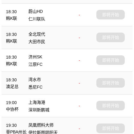
蔚山HD
18:30
-
即将开始
韩K联
仁川联队
全北现代
18:30
-
即将开始
韩K联
大田市民
济州SK
18:30
-
即将开始
韩K联
江原FC
湾水市
18:30
-
即将开始
澳足总
悉尼FC
上海海港
19:00
-
即将开始
中协杯
深圳新鹏城
凤凰燃料大师
19:30
-
即将开始
菲PBA州长
伊拉斯图阴阳天