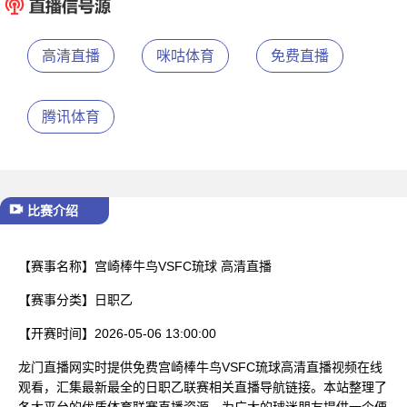
已结束
高清直播
咪咕体育
免费直播
腾讯体育
比赛介绍
【赛事名称】
宫崎棒牛鸟VSFC琉球 高清直播
【赛事分类】
日职乙
【开赛时间】
2026-05-06 13:00:00
龙门直播网实时提供免费宫崎棒牛鸟VSFC琉球高清直播视频在线
观看，汇集最新最全的日职乙联赛相关直播导航链接。本站整理了
各大平台的优质体育联赛直播资源，为广大的球迷朋友提供一个便