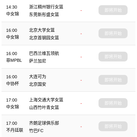
浙江稠州银行女篮
14:30
-
即将开始
中女锦
东莞新彤盛女篮
北京大学女篮
16:00
-
即将开始
中女锦
北京首钢园女篮
巴西兰维瓦领航
16:00
-
即将开始
菲MPBL
萨兰加尼
大连可为
16:00
-
即将开始
中协杯
北京国安
上海交通大学女篮
17:00
-
即将开始
中女锦
山西竹叶青女篮
齐朗足球俱乐部
17:00
-
即将开始
不丹廷联
竹巴FC