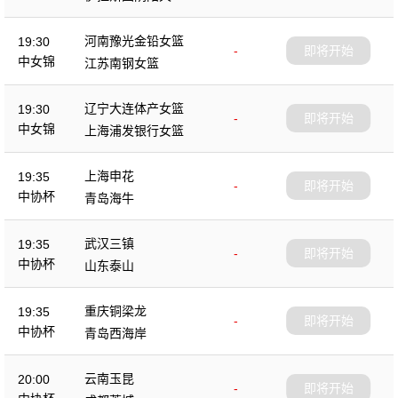
杯
河南豫光金铅女篮
19:30
-
即将开始
中女锦
江苏南钢女篮
辽宁大连体产女篮
19:30
-
即将开始
中女锦
上海浦发银行女篮
上海申花
19:35
-
即将开始
中协杯
青岛海牛
武汉三镇
19:35
-
即将开始
中协杯
山东泰山
重庆铜梁龙
19:35
-
即将开始
中协杯
青岛西海岸
云南玉昆
20:00
-
即将开始