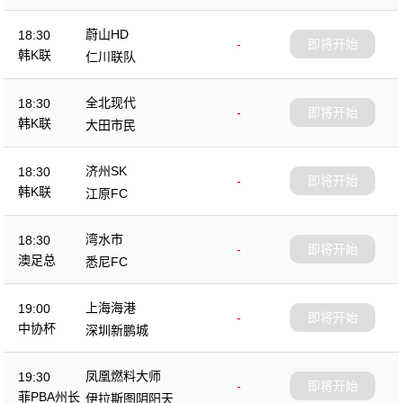
蔚山HD
18:30
-
即将开始
韩K联
仁川联队
全北现代
18:30
-
即将开始
韩K联
大田市民
济州SK
18:30
-
即将开始
韩K联
江原FC
湾水市
18:30
-
即将开始
澳足总
悉尼FC
上海海港
19:00
-
即将开始
中协杯
深圳新鹏城
凤凰燃料大师
19:30
-
即将开始
菲PBA州长
伊拉斯图阴阳天