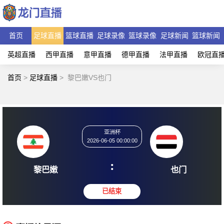
首页
足球直播
篮球直播
足球录像
篮球录像
足球新闻
篮球新闻
英超直播
西甲直播
意甲直播
德甲直播
法甲直播
欧冠直
首页
>
足球直播
>
黎巴嫩VS也门
亚洲杯
2026-06-05 00:00:00
:
黎巴嫩
也