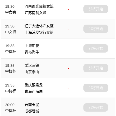
河南豫光金铅女篮
19:30
-
即将开始
中女锦
江苏南钢女篮
辽宁大连体产女篮
19:30
-
即将开始
中女锦
上海浦发银行女篮
上海申花
19:35
-
即将开始
中协杯
青岛海牛
武汉三镇
19:35
-
即将开始
中协杯
山东泰山
重庆铜梁龙
19:35
-
即将开始
中协杯
青岛西海岸
云南玉昆
20:00
-
即将开始
中协杯
成都蓉城