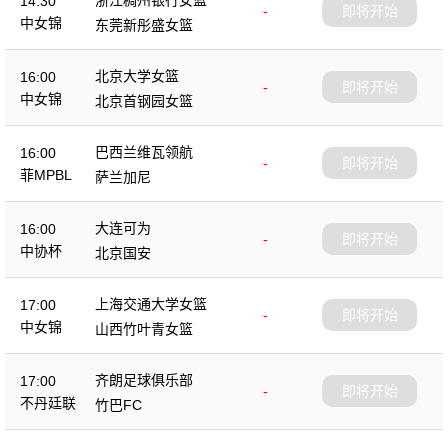
14:30
-
即将开始
中女锦
东莞新彤盛女篮
北京大学女篮
16:00
-
即将开始
中女锦
北京首钢园女篮
巴西兰维瓦领航
16:00
-
即将开始
菲MPBL
萨兰加尼
大连可为
16:00
-
即将开始
中协杯
北京国安
上海交通大学女篮
17:00
-
即将开始
中女锦
山西竹叶青女篮
齐朗足球俱乐部
17:00
-
即将开始
不丹廷联
竹巴FC