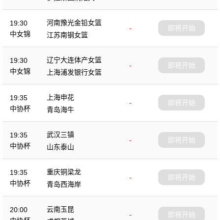
杯
河南豫光金铅女篮
19:30
-
即将开始
中女锦
江苏南钢女篮
辽宁大连体产女篮
19:30
-
即将开始
中女锦
上海浦发银行女篮
上海申花
19:35
-
即将开始
中协杯
青岛海牛
武汉三镇
19:35
-
即将开始
中协杯
山东泰山
重庆铜梁龙
19:35
-
即将开始
中协杯
青岛西海岸
云南玉昆
20:00
-
即将开始