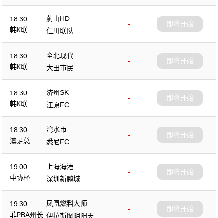
蔚山HD
18:30
-
即将开始
韩K联
仁川联队
全北现代
18:30
-
即将开始
韩K联
大田市民
济州SK
18:30
-
即将开始
韩K联
江原FC
湾水市
18:30
-
即将开始
澳足总
悉尼FC
上海海港
19:00
-
即将开始
中协杯
深圳新鹏城
凤凰燃料大师
19:30
-
即将开始
菲PBA州长
伊拉斯图阴阳天