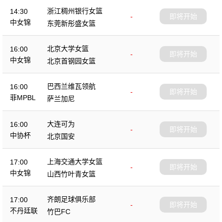
浙江稠州银行女篮
14:30
-
即将开始
中女锦
东莞新彤盛女篮
北京大学女篮
16:00
-
即将开始
中女锦
北京首钢园女篮
巴西兰维瓦领航
16:00
-
即将开始
菲MPBL
萨兰加尼
大连可为
16:00
-
即将开始
中协杯
北京国安
上海交通大学女篮
17:00
-
即将开始
中女锦
山西竹叶青女篮
齐朗足球俱乐部
17:00
-
即将开始
不丹廷联
竹巴FC