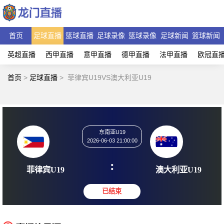
首页
足球直播
篮球直播
足球录像
篮球录像
足球新闻
篮球新闻
英超直播
西甲直播
意甲直播
德甲直播
法甲直播
欧冠直
首页
>
足球直播
>
菲律宾U19VS澳大利亚U19
东南亚U19
2026-06-03 21:00:00
:
菲律宾U19
澳大利亚