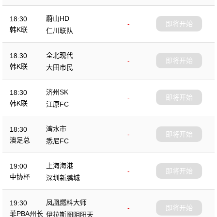
蔚山HD
18:30
-
即将开始
韩K联
仁川联队
全北现代
18:30
-
即将开始
韩K联
大田市民
济州SK
18:30
-
即将开始
韩K联
江原FC
湾水市
18:30
-
即将开始
澳足总
悉尼FC
上海海港
19:00
-
即将开始
中协杯
深圳新鹏城
凤凰燃料大师
19:30
-
即将开始
菲PBA州长
伊拉斯图阴阳天