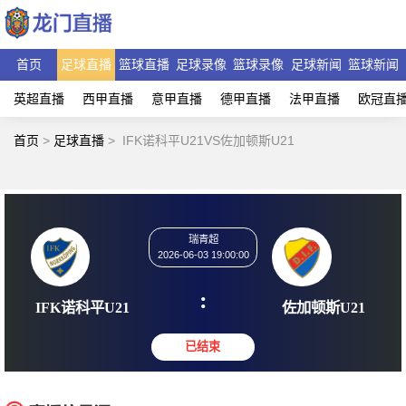
首页
足球直播
篮球直播
足球录像
篮球录像
足球新闻
篮球新闻
英超直播
西甲直播
意甲直播
德甲直播
法甲直播
欧冠直
首页
>
足球直播
>
IFK诺科平U21VS佐加顿斯U21
瑞青超
2026-06-03 19:00:00
:
IFK诺科平U21
佐加顿斯