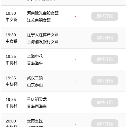
杯
河南豫光金铅女篮
19:30
-
即将开始
中女锦
江苏南钢女篮
辽宁大连体产女篮
19:30
-
即将开始
中女锦
上海浦发银行女篮
上海申花
19:35
-
即将开始
中协杯
青岛海牛
武汉三镇
19:35
-
即将开始
中协杯
山东泰山
重庆铜梁龙
19:35
-
即将开始
中协杯
青岛西海岸
云南玉昆
20:00
-
即将开始