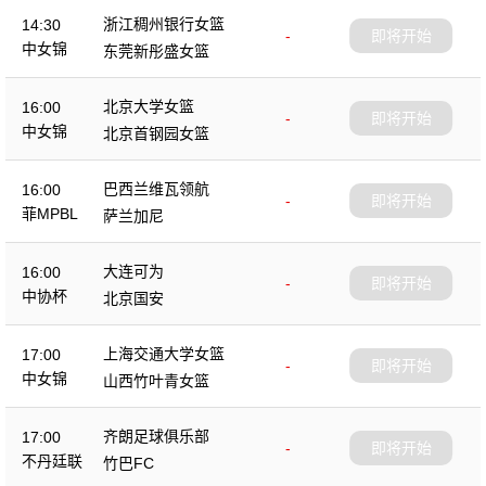
浙江稠州银行女篮
14:30
-
即将开始
中女锦
东莞新彤盛女篮
北京大学女篮
16:00
-
即将开始
中女锦
北京首钢园女篮
巴西兰维瓦领航
16:00
-
即将开始
菲MPBL
萨兰加尼
大连可为
16:00
-
即将开始
中协杯
北京国安
上海交通大学女篮
17:00
-
即将开始
中女锦
山西竹叶青女篮
齐朗足球俱乐部
17:00
-
即将开始
不丹廷联
竹巴FC