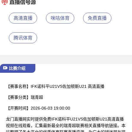
已结束
高清直播
咪咕体育
免费直播
腾讯体育
比赛介绍
【赛事名称】
IFK诺科平U21VS佐加顿斯U21 高清直播
【赛事分类】
瑞青超
【开赛时间】
2026-06-03 19:00:00
龙门直播网实时提供免费IFK诺科平U21VS佐加顿斯U21高清直播
视频在线观看，汇集最新最全的瑞青超联赛相关直播导航链接。本
站整理了各大平台的优质体育联赛直播资源，为广大的球迷朋友提