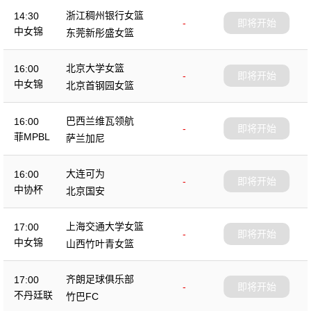
浙江稠州银行女篮
14:30
-
即将开始
中女锦
东莞新彤盛女篮
北京大学女篮
16:00
-
即将开始
中女锦
北京首钢园女篮
巴西兰维瓦领航
16:00
-
即将开始
菲MPBL
萨兰加尼
大连可为
16:00
-
即将开始
中协杯
北京国安
上海交通大学女篮
17:00
-
即将开始
中女锦
山西竹叶青女篮
齐朗足球俱乐部
17:00
-
即将开始
不丹廷联
竹巴FC