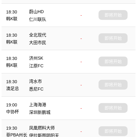
蔚山HD
18:30
-
即将开始
韩K联
仁川联队
全北现代
18:30
-
即将开始
韩K联
大田市民
济州SK
18:30
-
即将开始
韩K联
江原FC
湾水市
18:30
-
即将开始
澳足总
悉尼FC
上海海港
19:00
-
即将开始
中协杯
深圳新鹏城
凤凰燃料大师
19:30
-
即将开始
菲PBA州长
伊拉斯图阴阳天