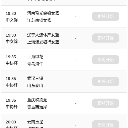
杯
河南豫光金铅女篮
19:30
-
即将开始
中女锦
江苏南钢女篮
辽宁大连体产女篮
19:30
-
即将开始
中女锦
上海浦发银行女篮
上海申花
19:35
-
即将开始
中协杯
青岛海牛
武汉三镇
19:35
-
即将开始
中协杯
山东泰山
重庆铜梁龙
19:35
-
即将开始
中协杯
青岛西海岸
云南玉昆
20:00
-
即将开始