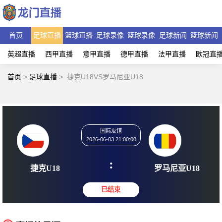
首页
足球直播
篮球直播
足球录像
篮球录像
足球新闻
篮球新闻
英超直播
西甲直播
意甲直播
德甲直播
法甲直播
欧冠直
首页
>
足球直播
>
捷克U18VS罗马尼亚U18
国际友谊
2026-06-03 21:00:00
:
捷克U18
罗马尼亚