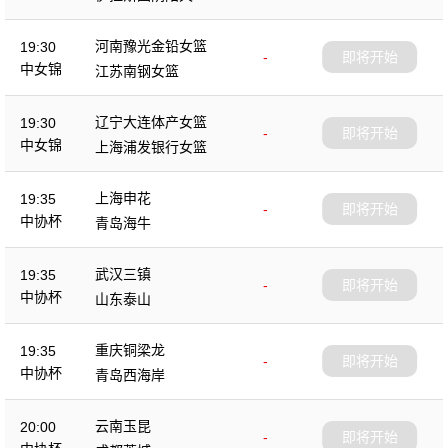
杯
河南豫光金铅女篮
19:30
-
即将开始
中女锦
江苏南钢女篮
辽宁大连体产女篮
19:30
-
即将开始
中女锦
上海浦发银行女篮
上海申花
19:35
-
即将开始
中协杯
青岛海牛
武汉三镇
19:35
-
即将开始
中协杯
山东泰山
重庆铜梁龙
19:35
-
即将开始
中协杯
青岛西海岸
云南玉昆
20:00
-
即将开始