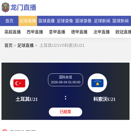
首页
足球直播
篮球直播
足球录像
篮球录像
足球新闻
篮球新闻
英超直播
西甲直播
意甲直播
德甲直播
法甲直播
欧冠直
首页
>
足球直播
>
土耳其U21VS科索沃U21
国际友谊
2026-06-04 01:00:00
:
土耳其U21
科索沃