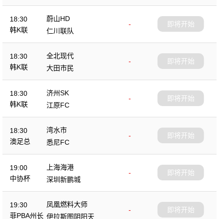
蔚山HD
18:30
-
即将开始
韩K联
仁川联队
全北现代
18:30
-
即将开始
韩K联
大田市民
济州SK
18:30
-
即将开始
韩K联
江原FC
湾水市
18:30
-
即将开始
澳足总
悉尼FC
上海海港
19:00
-
即将开始
中协杯
深圳新鹏城
凤凰燃料大师
19:30
-
即将开始
菲PBA州长
伊拉斯图阴阳天