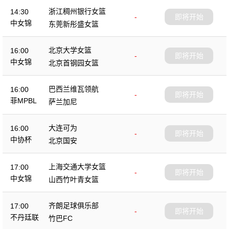
浙江稠州银行女篮
14:30
-
即将开始
中女锦
东莞新彤盛女篮
北京大学女篮
16:00
-
即将开始
中女锦
北京首钢园女篮
巴西兰维瓦领航
16:00
-
即将开始
菲MPBL
萨兰加尼
大连可为
16:00
-
即将开始
中协杯
北京国安
上海交通大学女篮
17:00
-
即将开始
中女锦
山西竹叶青女篮
齐朗足球俱乐部
17:00
-
即将开始
不丹廷联
竹巴FC