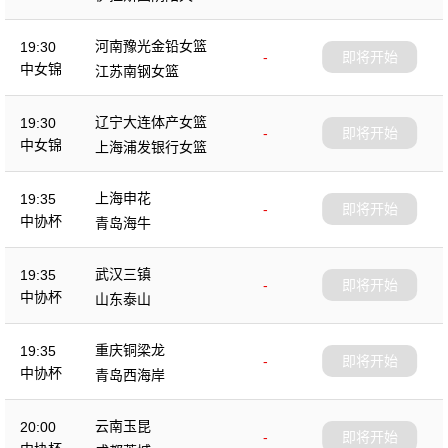
杯
河南豫光金铅女篮
19:30
-
即将开始
中女锦
江苏南钢女篮
辽宁大连体产女篮
19:30
-
即将开始
中女锦
上海浦发银行女篮
上海申花
19:35
-
即将开始
中协杯
青岛海牛
武汉三镇
19:35
-
即将开始
中协杯
山东泰山
重庆铜梁龙
19:35
-
即将开始
中协杯
青岛西海岸
云南玉昆
20:00
-
即将开始