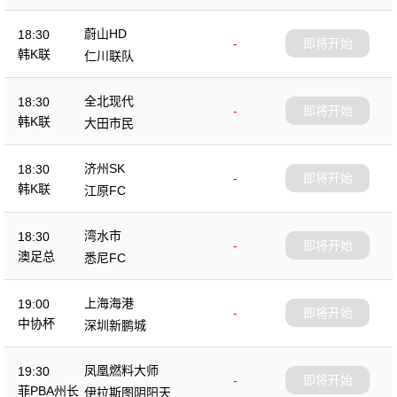
蔚山HD
18:30
-
即将开始
韩K联
仁川联队
全北现代
18:30
-
即将开始
韩K联
大田市民
济州SK
18:30
-
即将开始
韩K联
江原FC
湾水市
18:30
-
即将开始
澳足总
悉尼FC
上海海港
19:00
-
即将开始
中协杯
深圳新鹏城
凤凰燃料大师
19:30
-
即将开始
菲PBA州长
伊拉斯图阴阳天