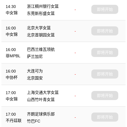
浙江稠州银行女篮
14:30
-
即将开始
中女锦
东莞新彤盛女篮
北京大学女篮
16:00
-
即将开始
中女锦
北京首钢园女篮
巴西兰维瓦领航
16:00
-
即将开始
菲MPBL
萨兰加尼
大连可为
16:00
-
即将开始
中协杯
北京国安
上海交通大学女篮
17:00
-
即将开始
中女锦
山西竹叶青女篮
齐朗足球俱乐部
17:00
-
即将开始
不丹廷联
竹巴FC