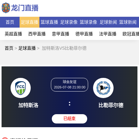
首页
足球直播
篮球直播
足球录像
篮球录像
足球新闻
篮球新闻
英超直播
西甲直播
意甲直播
德甲直播
法甲直播
欧冠直
首页
>
足球直播
>
加特斯洛VS比勒菲尔德
球会友谊
2026-07-08 21:00:00
:
加特斯洛
比勒菲