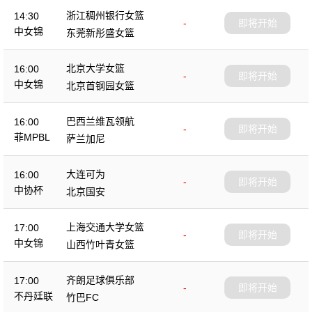
浙江稠州银行女篮
14:30
-
即将开始
中女锦
东莞新彤盛女篮
北京大学女篮
16:00
-
即将开始
中女锦
北京首钢园女篮
巴西兰维瓦领航
16:00
-
即将开始
菲MPBL
萨兰加尼
大连可为
16:00
-
即将开始
中协杯
北京国安
上海交通大学女篮
17:00
-
即将开始
中女锦
山西竹叶青女篮
齐朗足球俱乐部
17:00
-
即将开始
不丹廷联
竹巴FC