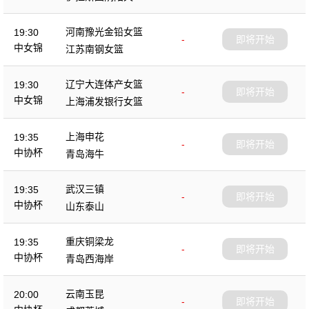
杯
河南豫光金铅女篮
19:30
-
即将开始
中女锦
江苏南钢女篮
辽宁大连体产女篮
19:30
-
即将开始
中女锦
上海浦发银行女篮
上海申花
19:35
-
即将开始
中协杯
青岛海牛
武汉三镇
19:35
-
即将开始
中协杯
山东泰山
重庆铜梁龙
19:35
-
即将开始
中协杯
青岛西海岸
云南玉昆
20:00
-
即将开始