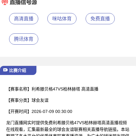
已结束
高清直播
咪咕体育
免费直播
腾讯体育
比赛介绍
【赛事名称】
利希滕贝格47VS柏林赫塔 高清直播
【赛事分类】
球会友谊
【开赛时间】
2026-07-09 00:30:00
龙门直播网实时提供免费利希滕贝格47VS柏林赫塔高清直播视频
在线观看，汇集最新最全的球会友谊联赛相关直播导航链接。本站
整理了各大平台的优质体育联赛直播资源，为广大的球迷朋友提供