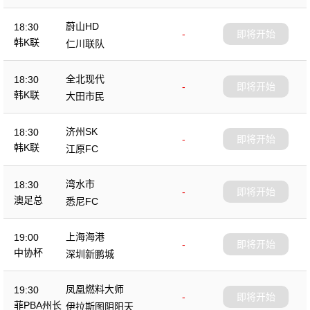
蔚山HD
18:30
-
即将开始
韩K联
仁川联队
全北现代
18:30
-
即将开始
韩K联
大田市民
济州SK
18:30
-
即将开始
韩K联
江原FC
湾水市
18:30
-
即将开始
澳足总
悉尼FC
上海海港
19:00
-
即将开始
中协杯
深圳新鹏城
凤凰燃料大师
19:30
-
即将开始
菲PBA州长
伊拉斯图阴阳天