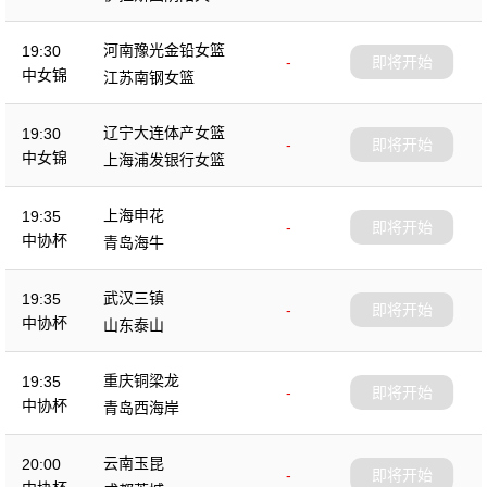
杯
河南豫光金铅女篮
19:30
-
即将开始
中女锦
江苏南钢女篮
辽宁大连体产女篮
19:30
-
即将开始
中女锦
上海浦发银行女篮
上海申花
19:35
-
即将开始
中协杯
青岛海牛
武汉三镇
19:35
-
即将开始
中协杯
山东泰山
重庆铜梁龙
19:35
-
即将开始
中协杯
青岛西海岸
云南玉昆
20:00
-
即将开始