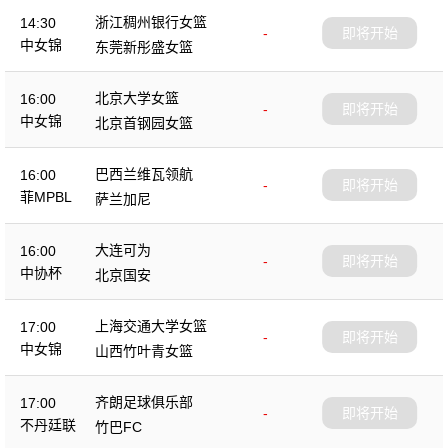
浙江稠州银行女篮
14:30
-
即将开始
中女锦
东莞新彤盛女篮
北京大学女篮
16:00
-
即将开始
中女锦
北京首钢园女篮
巴西兰维瓦领航
16:00
-
即将开始
菲MPBL
萨兰加尼
大连可为
16:00
-
即将开始
中协杯
北京国安
上海交通大学女篮
17:00
-
即将开始
中女锦
山西竹叶青女篮
齐朗足球俱乐部
17:00
-
即将开始
不丹廷联
竹巴FC