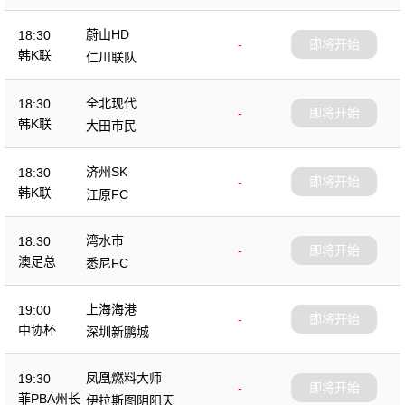
蔚山HD
18:30
-
即将开始
韩K联
仁川联队
全北现代
18:30
-
即将开始
韩K联
大田市民
济州SK
18:30
-
即将开始
韩K联
江原FC
湾水市
18:30
-
即将开始
澳足总
悉尼FC
上海海港
19:00
-
即将开始
中协杯
深圳新鹏城
凤凰燃料大师
19:30
-
即将开始
菲PBA州长
伊拉斯图阴阳天