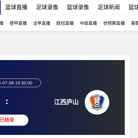
篮球直播
足球录像
篮球录像
足球新闻
篮
播
德甲直播
法甲直播
欧冠直播
中超直播
世预赛直播
美
-07-08 19:30:00
:
江西庐山
已结束