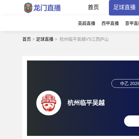
首页
足球直播
英超直播
西甲直播
意甲直
首页
>
足球直播
>
杭州临平吴越VS江西庐山
中乙
2026
杭州临平吴越