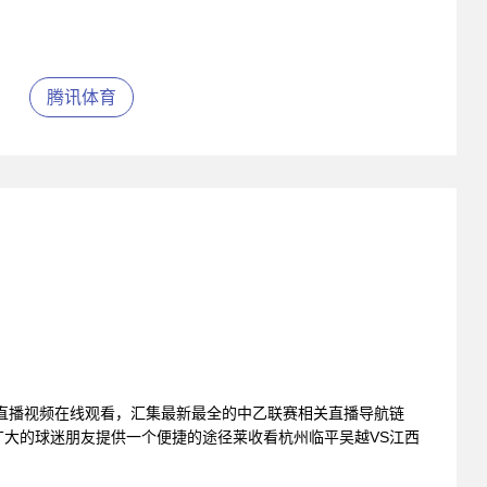
腾讯体育
直播视频在线观看，汇集最新最全的中乙联赛相关直播导航链
大的球迷朋友提供一个便捷的途径莱收看杭州临平吴越VS江西