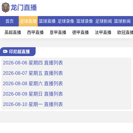
首页
足球直播
篮球直播
足球录像
篮球录像
足球新闻
篮球新闻
英超直播
西甲直播
意甲直播
德甲直播
法甲直播
欧冠直
印尼超直播
2026-08-06 星期四 直播列表
2026-08-07 星期五 直播列表
2026-08-08 星期六 直播列表
2026-08-09 星期日 直播列表
2026-08-10 星期一 直播列表