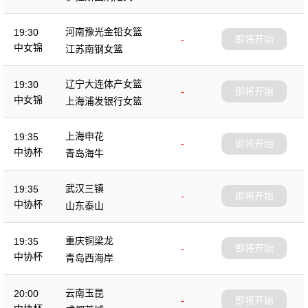
杯
河南豫光金铅女篮
19:30
-
即将开始
中女锦
江苏南钢女篮
辽宁大连体产女篮
19:30
-
即将开始
中女锦
上海浦发银行女篮
上海申花
19:35
-
即将开始
中协杯
青岛海牛
武汉三镇
19:35
-
即将开始
中协杯
山东泰山
重庆铜梁龙
19:35
-
即将开始
中协杯
青岛西海岸
云南玉昆
20:00
-
即将开始