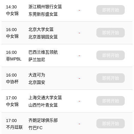
浙江稠州银行女篮
14:30
-
即将开始
中女锦
东莞新彤盛女篮
北京大学女篮
16:00
-
即将开始
中女锦
北京首钢园女篮
巴西兰维瓦领航
16:00
-
即将开始
菲MPBL
萨兰加尼
大连可为
16:00
-
即将开始
中协杯
北京国安
上海交通大学女篮
17:00
-
即将开始
中女锦
山西竹叶青女篮
齐朗足球俱乐部
17:00
-
即将开始
不丹廷联
竹巴FC