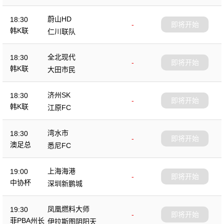
蔚山HD
18:30
-
即将开始
韩K联
仁川联队
全北现代
18:30
-
即将开始
韩K联
大田市民
济州SK
18:30
-
即将开始
韩K联
江原FC
湾水市
18:30
-
即将开始
澳足总
悉尼FC
上海海港
19:00
-
即将开始
中协杯
深圳新鹏城
凤凰燃料大师
19:30
-
即将开始
菲PBA州长
伊拉斯图阴阳天