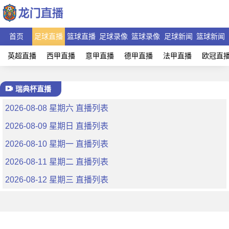
首页
足球直播
篮球直播
足球录像
篮球录像
足球新闻
篮球新闻
英超直播
西甲直播
意甲直播
德甲直播
法甲直播
欧冠直
瑞典杯直播
2026-08-08 星期六 直播列表
2026-08-09 星期日 直播列表
2026-08-10 星期一 直播列表
2026-08-11 星期二 直播列表
2026-08-12 星期三 直播列表