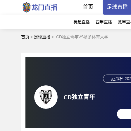
首页
足球直播
英超直播
西甲直播
意甲直
首页
>
足球直播
>
CD独立青年VS基多体育大学
厄瓜杯
202
CD独立青年