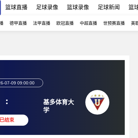
篮球直播
足球录像
篮球录像
足球新闻
篮
播
德甲直播
法甲直播
欧冠直播
中超直播
世预赛直播
美
6-07-09 09:00:00
:
基多体育大
学
已结束