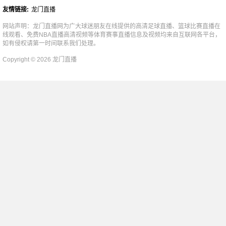
友情链接:
龙门直播
网站声明：龙门直播网为广大球迷朋友在线提供的高清足球直播、篮球比赛直播在
线观看、免费NBA直播高清视频等体育赛事直播信息及视频均来自互联网各平台，
如有侵权请第一时间联系我们处理。
Copyright © 2026 龙门直播