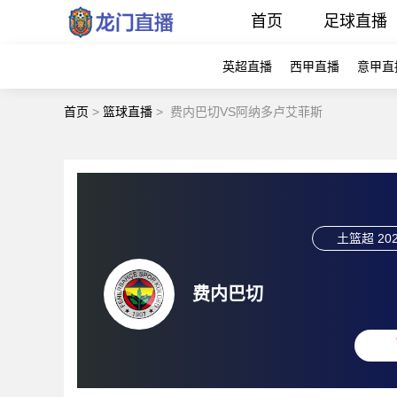
首页
足球直播
英超直播
西甲直播
意甲直
首页
>
篮球直播
>
费内巴切VS阿纳多卢艾菲斯
土篮超
202
费内巴切