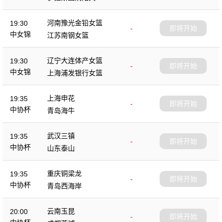
杯
河南豫光金铅女篮
19:30
-
即将开始
中女锦
江苏南钢女篮
辽宁大连体产女篮
19:30
-
即将开始
中女锦
上海浦发银行女篮
上海申花
19:35
-
即将开始
中协杯
青岛海牛
武汉三镇
19:35
-
即将开始
中协杯
山东泰山
重庆铜梁龙
19:35
-
即将开始
中协杯
青岛西海岸
云南玉昆
20:00
-
即将开始