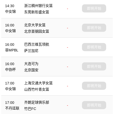
浙江稠州银行女篮
14:30
-
即将开始
中女锦
东莞新彤盛女篮
北京大学女篮
16:00
-
即将开始
中女锦
北京首钢园女篮
巴西兰维瓦领航
16:00
-
即将开始
菲MPBL
萨兰加尼
大连可为
16:00
-
即将开始
中协杯
北京国安
上海交通大学女篮
17:00
-
即将开始
中女锦
山西竹叶青女篮
齐朗足球俱乐部
17:00
-
即将开始
不丹廷联
竹巴FC