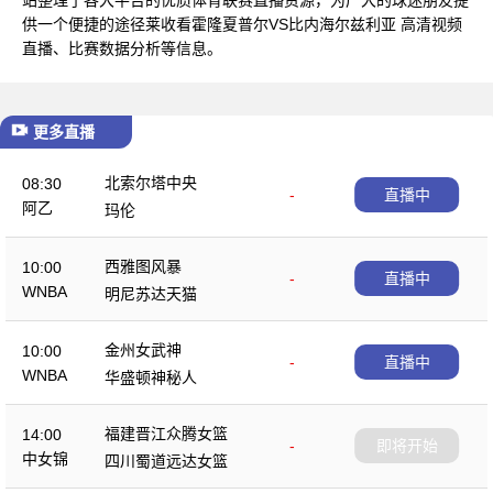
供一个便捷的途径莱收看霍隆夏普尔VS比内海尔兹利亚 高清视频
直播、比赛数据分析等信息。
更多直播
北索尔塔中央
08:30
-
直播中
阿乙
玛伦
西雅图风暴
10:00
-
直播中
WNBA
明尼苏达天猫
金州女武神
10:00
-
直播中
WNBA
华盛顿神秘人
福建晋江众腾女篮
14:00
-
即将开始
中女锦
四川蜀道远达女篮