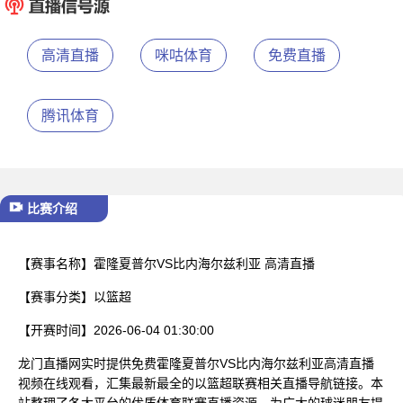
已结束
高清直播
咪咕体育
免费直播
腾讯体育
比赛介绍
【赛事名称】
霍隆夏普尔VS比内海尔兹利亚 高清直播
【赛事分类】
以篮超
【开赛时间】
2026-06-04 01:30:00
龙门直播网实时提供免费霍隆夏普尔VS比内海尔兹利亚高清直播
视频在线观看，汇集最新最全的以篮超联赛相关直播导航链接。本
站整理了各大平台的优质体育联赛直播资源，为广大的球迷朋友提