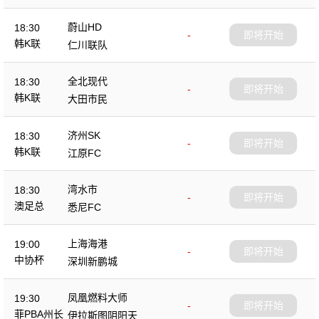
蔚山HD
18:30
-
即将开始
韩K联
仁川联队
全北现代
18:30
-
即将开始
韩K联
大田市民
济州SK
18:30
-
即将开始
韩K联
江原FC
湾水市
18:30
-
即将开始
澳足总
悉尼FC
上海海港
19:00
-
即将开始
中协杯
深圳新鹏城
凤凰燃料大师
19:30
-
即将开始
菲PBA州长
伊拉斯图阴阳天