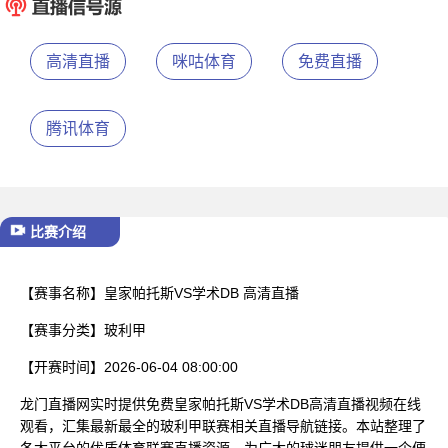
已结束
高清直播
咪咕体育
免费直播
腾讯体育
比赛介绍
【赛事名称】
皇家帕托斯VS学术DB 高清直播
【赛事分类】
玻利甲
【开赛时间】
2026-06-04 08:00:00
龙门直播网实时提供免费皇家帕托斯VS学术DB高清直播视频在线
观看，汇集最新最全的玻利甲联赛相关直播导航链接。本站整理了
各大平台的优质体育联赛直播资源，为广大的球迷朋友提供一个便