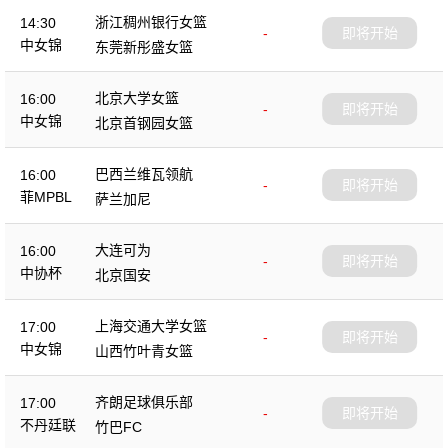
浙江稠州银行女篮
14:30
-
即将开始
中女锦
东莞新彤盛女篮
北京大学女篮
16:00
-
即将开始
中女锦
北京首钢园女篮
巴西兰维瓦领航
16:00
-
即将开始
菲MPBL
萨兰加尼
大连可为
16:00
-
即将开始
中协杯
北京国安
上海交通大学女篮
17:00
-
即将开始
中女锦
山西竹叶青女篮
齐朗足球俱乐部
17:00
-
即将开始
不丹廷联
竹巴FC