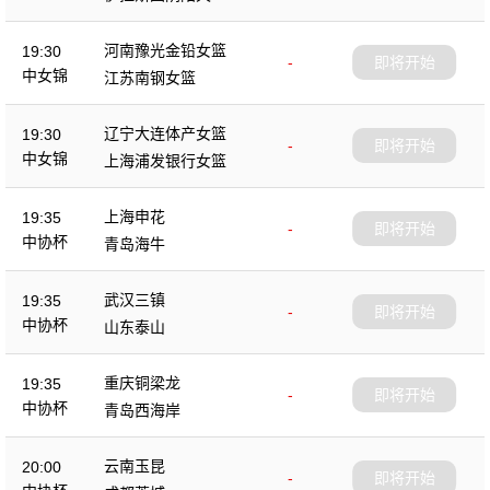
杯
河南豫光金铅女篮
19:30
-
即将开始
中女锦
江苏南钢女篮
辽宁大连体产女篮
19:30
-
即将开始
中女锦
上海浦发银行女篮
上海申花
19:35
-
即将开始
中协杯
青岛海牛
武汉三镇
19:35
-
即将开始
中协杯
山东泰山
重庆铜梁龙
19:35
-
即将开始
中协杯
青岛西海岸
云南玉昆
20:00
-
即将开始