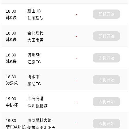
蔚山HD
18:30
-
即将开始
韩K联
仁川联队
全北现代
18:30
-
即将开始
韩K联
大田市民
济州SK
18:30
-
即将开始
韩K联
江原FC
湾水市
18:30
-
即将开始
澳足总
悉尼FC
上海海港
19:00
-
即将开始
中协杯
深圳新鹏城
凤凰燃料大师
19:30
-
即将开始
菲PBA州长
伊拉斯图阴阳天