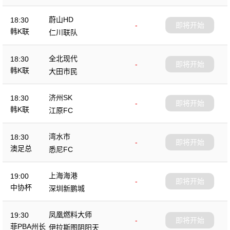
蔚山HD
18:30
-
即将开始
韩K联
仁川联队
全北现代
18:30
-
即将开始
韩K联
大田市民
济州SK
18:30
-
即将开始
韩K联
江原FC
湾水市
18:30
-
即将开始
澳足总
悉尼FC
上海海港
19:00
-
即将开始
中协杯
深圳新鹏城
凤凰燃料大师
19:30
-
即将开始
菲PBA州长
伊拉斯图阴阳天