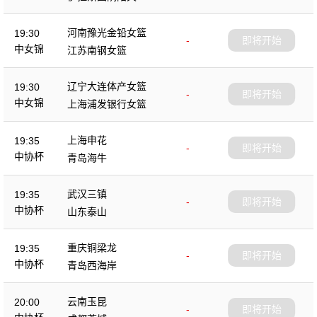
杯
河南豫光金铅女篮
19:30
-
即将开始
中女锦
江苏南钢女篮
辽宁大连体产女篮
19:30
-
即将开始
中女锦
上海浦发银行女篮
上海申花
19:35
-
即将开始
中协杯
青岛海牛
武汉三镇
19:35
-
即将开始
中协杯
山东泰山
重庆铜梁龙
19:35
-
即将开始
中协杯
青岛西海岸
云南玉昆
20:00
-
即将开始