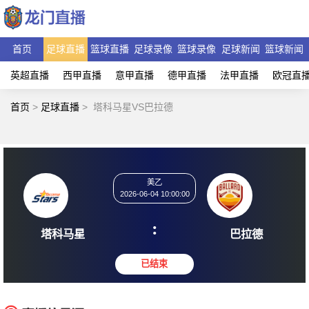
首页
足球直播
篮球直播
足球录像
篮球录像
足球新闻
篮球新闻
英超直播
西甲直播
意甲直播
德甲直播
法甲直播
欧冠直
首页
>
足球直播
>
塔科马星VS巴拉德
美乙
2026-06-04 10:00:00
:
塔科马星
巴拉