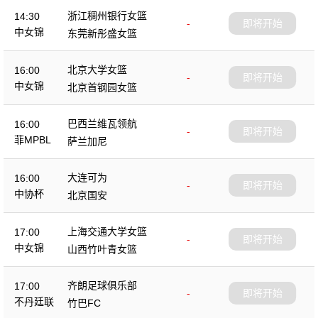
浙江稠州银行女篮
14:30
-
即将开始
中女锦
东莞新彤盛女篮
北京大学女篮
16:00
-
即将开始
中女锦
北京首钢园女篮
巴西兰维瓦领航
16:00
-
即将开始
菲MPBL
萨兰加尼
大连可为
16:00
-
即将开始
中协杯
北京国安
上海交通大学女篮
17:00
-
即将开始
中女锦
山西竹叶青女篮
齐朗足球俱乐部
17:00
-
即将开始
不丹廷联
竹巴FC