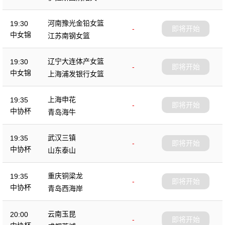
杯
河南豫光金铅女篮
19:30
-
即将开始
中女锦
江苏南钢女篮
辽宁大连体产女篮
19:30
-
即将开始
中女锦
上海浦发银行女篮
上海申花
19:35
-
即将开始
中协杯
青岛海牛
武汉三镇
19:35
-
即将开始
中协杯
山东泰山
重庆铜梁龙
19:35
-
即将开始
中协杯
青岛西海岸
云南玉昆
20:00
-
即将开始