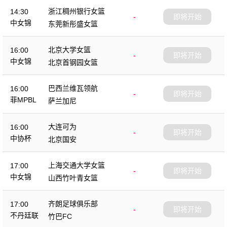
浙江稠州银行女篮
14:30
-
即将开始
中女锦
东莞新彤盛女篮
北京大学女篮
16:00
-
即将开始
中女锦
北京首钢园女篮
巴西兰维瓦领航
16:00
-
即将开始
菲MPBL
萨兰加尼
大连可为
16:00
-
即将开始
中协杯
北京国安
上海交通大学女篮
17:00
-
即将开始
中女锦
山西竹叶青女篮
齐朗足球俱乐部
17:00
-
即将开始
不丹廷联
竹巴FC