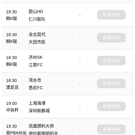
蔚山HD
18:30
-
即将开始
韩K联
仁川联队
全北现代
18:30
-
即将开始
韩K联
大田市民
济州SK
18:30
-
即将开始
韩K联
江原FC
湾水市
18:30
-
即将开始
澳足总
悉尼FC
上海海港
19:00
-
即将开始
中协杯
深圳新鹏城
凤凰燃料大师
19:30
-
即将开始
菲PBA州长
伊拉斯图阴阳天