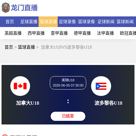
首页
足球直播
篮球直播
足球录像
篮球录像
足球新闻
篮球新闻
英超直播
西甲直播
意甲直播
德甲直播
法甲直播
欧冠直
首页
>
篮球直播
>
加拿大U18VS波多黎各U18
美锦U18
2026-06-05 07:30:00
:
加拿大U18
波多黎各