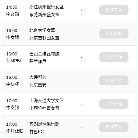
浙江稠州银行女篮
14:30
-
即将开始
中女锦
东莞新彤盛女篮
北京大学女篮
16:00
-
即将开始
中女锦
北京首钢园女篮
巴西兰维瓦领航
16:00
-
即将开始
菲MPBL
萨兰加尼
大连可为
16:00
-
即将开始
中协杯
北京国安
上海交通大学女篮
17:00
-
即将开始
中女锦
山西竹叶青女篮
齐朗足球俱乐部
17:00
-
即将开始
不丹廷联
竹巴FC