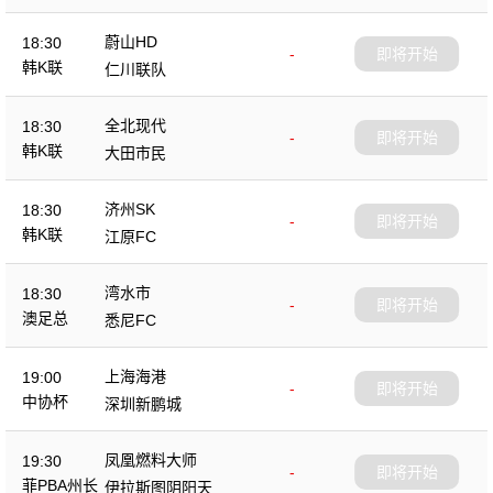
蔚山HD
18:30
-
即将开始
韩K联
仁川联队
全北现代
18:30
-
即将开始
韩K联
大田市民
济州SK
18:30
-
即将开始
韩K联
江原FC
湾水市
18:30
-
即将开始
澳足总
悉尼FC
上海海港
19:00
-
即将开始
中协杯
深圳新鹏城
凤凰燃料大师
19:30
-
即将开始
菲PBA州长
伊拉斯图阴阳天