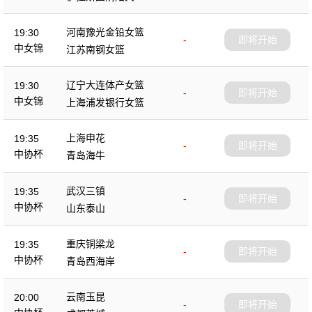
杯
河南豫光金铅女篮
19:30
-
即将开始
中女锦
江苏南钢女篮
辽宁大连体产女篮
19:30
-
即将开始
中女锦
上海浦发银行女篮
上海申花
19:35
-
即将开始
中协杯
青岛海牛
武汉三镇
19:35
-
即将开始
中协杯
山东泰山
重庆铜梁龙
19:35
-
即将开始
中协杯
青岛西海岸
云南玉昆
20:00
-
即将开始