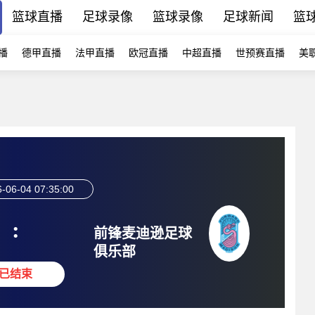
篮球直播
足球录像
篮球录像
足球新闻
篮
播
德甲直播
法甲直播
欧冠直播
中超直播
世预赛直播
美
-06-04 07:35:00
:
前锋麦迪逊足球
俱乐部
已结束