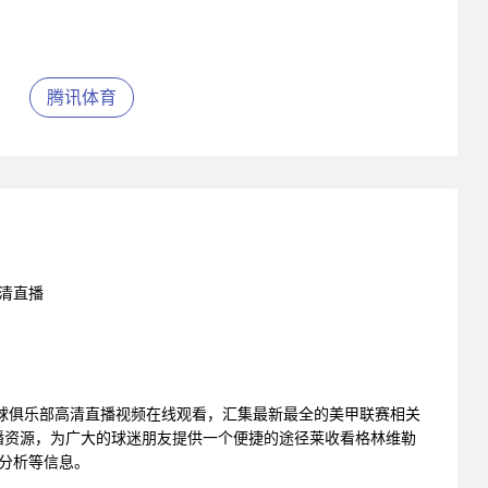
腾讯体育
高清直播
球俱乐部高清直播视频在线观看，汇集最新最全的美甲联赛相关
播资源，为广大的球迷朋友提供一个便捷的途径莱收看格林维勒
据分析等信息。