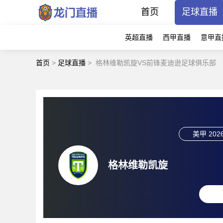
首页
足球直播
英超直播
西甲直播
意甲直
首页
>
足球直播
>
格林维勒凯旋VS前锋麦迪逊足球俱乐部
美甲
2026
格林维勒凯旋