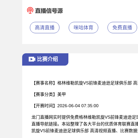
高清直播
咪咕体育
免费直播
比赛介绍
【赛事名称】
格林维勒凯旋VS前锋麦迪逊足球俱乐部 
【赛事分类】
美甲
【开赛时间】
2026-06-04 07:35:00
龙门直播网实时提供免费格林维勒凯旋VS前锋麦迪逊足
直播导航链接。本站整理了各大平台的优质体育联赛直
凯旋VS前锋麦迪逊足球俱乐部 高清视频直播、比赛数