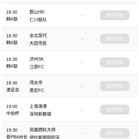
蔚山HD
18:30
-
即将开始
韩K联
仁川联队
全北现代
18:30
-
即将开始
韩K联
大田市民
济州SK
18:30
-
即将开始
韩K联
江原FC
湾水市
18:30
-
即将开始
澳足总
悉尼FC
上海海港
19:00
-
即将开始
中协杯
深圳新鹏城
凤凰燃料大师
19:30
-
即将开始
菲PBA州长
伊拉斯图阴阳天