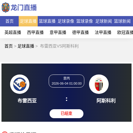
首页
足球直播
篮球直播
足球录像
篮球录像
足球新闻
篮球新闻
英超直播
西甲直播
意甲直播
德甲直播
法甲直播
欧冠直
首页
>
足球直播
>
布雷西亚VS阿斯科利
意丙
2026-06-04 01:00:00
:
布雷西亚
阿斯