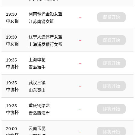
杯
河南豫光金铅女篮
19:30
-
即将开始
中女锦
江苏南钢女篮
辽宁大连体产女篮
19:30
-
即将开始
中女锦
上海浦发银行女篮
上海申花
19:35
-
即将开始
中协杯
青岛海牛
武汉三镇
19:35
-
即将开始
中协杯
山东泰山
重庆铜梁龙
19:35
-
即将开始
中协杯
青岛西海岸
云南玉昆
20:00
-
即将开始