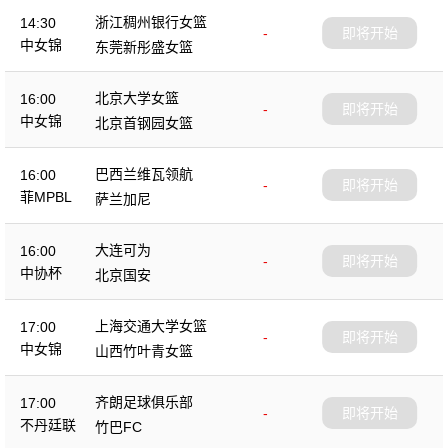
浙江稠州银行女篮
14:30
-
即将开始
中女锦
东莞新彤盛女篮
北京大学女篮
16:00
-
即将开始
中女锦
北京首钢园女篮
巴西兰维瓦领航
16:00
-
即将开始
菲MPBL
萨兰加尼
大连可为
16:00
-
即将开始
中协杯
北京国安
上海交通大学女篮
17:00
-
即将开始
中女锦
山西竹叶青女篮
齐朗足球俱乐部
17:00
-
即将开始
不丹廷联
竹巴FC