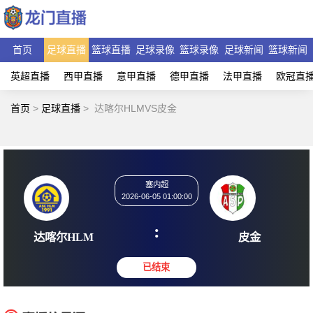
首页
足球直播
篮球直播
足球录像
篮球录像
足球新闻
篮球新闻
英超直播
西甲直播
意甲直播
德甲直播
法甲直播
欧冠直
首页
>
足球直播
>
达喀尔HLMVS皮金
塞内超
2026-06-05 01:00:00
:
达喀尔HLM
皮