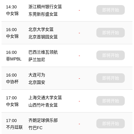
浙江稠州银行女篮
14:30
-
即将开始
中女锦
东莞新彤盛女篮
北京大学女篮
16:00
-
即将开始
中女锦
北京首钢园女篮
巴西兰维瓦领航
16:00
-
即将开始
菲MPBL
萨兰加尼
大连可为
16:00
-
即将开始
中协杯
北京国安
上海交通大学女篮
17:00
-
即将开始
中女锦
山西竹叶青女篮
齐朗足球俱乐部
17:00
-
即将开始
不丹廷联
竹巴FC