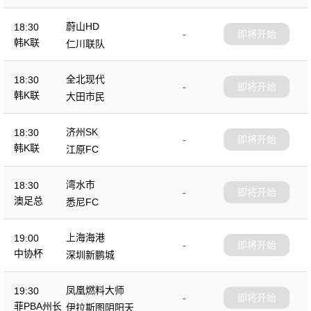
蔚山HD
18:30
-
即将开始
韩K联
仁川联队
全北现代
18:30
-
即将开始
韩K联
大田市民
济州SK
18:30
-
即将开始
韩K联
江原FC
湾水市
18:30
-
即将开始
澳足总
悉尼FC
上海海港
19:00
-
即将开始
中协杯
深圳新鹏城
凤凰燃料大师
19:30
-
即将开始
菲PBA州长
伊拉斯图阴阳天