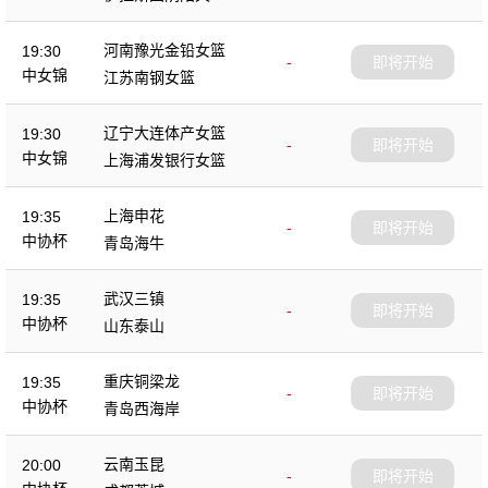
杯
河南豫光金铅女篮
19:30
-
即将开始
中女锦
江苏南钢女篮
辽宁大连体产女篮
19:30
-
即将开始
中女锦
上海浦发银行女篮
上海申花
19:35
-
即将开始
中协杯
青岛海牛
武汉三镇
19:35
-
即将开始
中协杯
山东泰山
重庆铜梁龙
19:35
-
即将开始
中协杯
青岛西海岸
云南玉昆
20:00
-
即将开始