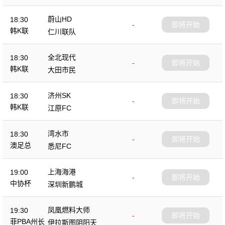
蔚山HD
18:30
-
即将开始
韩K联
仁川联队
全北现代
18:30
-
即将开始
韩K联
大田市民
济州SK
18:30
-
即将开始
韩K联
江原FC
湾水市
18:30
-
即将开始
澳足总
悉尼FC
上海海港
19:00
-
即将开始
中协杯
深圳新鹏城
凤凰燃料大师
19:30
-
即将开始
菲PBA州长
伊拉斯图阴阳天