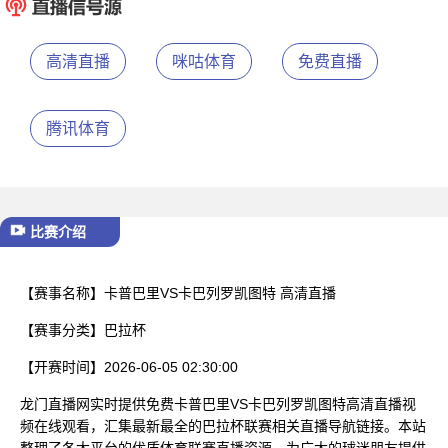
已结束
高清直播
咪咕体育
免费直播
腾讯体育
比赛介绍
【赛事名称】
卡普巴里VS卡巴列罗凯图特 高清直播
【赛事分类】
巴拉杯
【开赛时间】
2026-06-05 02:30:00
龙门直播网实时提供免费卡普巴里VS卡巴列罗凯图特高清直播视
频在线观看，汇集最新最全的巴拉杯联赛相关直播导航链接。本站
整理了各大平台的优质体育联赛直播资源，为广大的球迷朋友提供