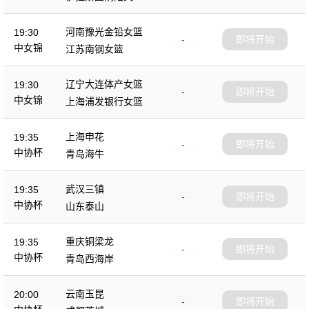
杯
河南豫光金铅女篮
19:30
-
即将开始
中女锦
江苏南钢女篮
辽宁大连体产女篮
19:30
-
即将开始
中女锦
上海浦发银行女篮
上海申花
19:35
-
即将开始
中协杯
青岛海牛
武汉三镇
19:35
-
即将开始
中协杯
山东泰山
重庆铜梁龙
19:35
-
即将开始
中协杯
青岛西海岸
云南玉昆
20:00
-
即将开始