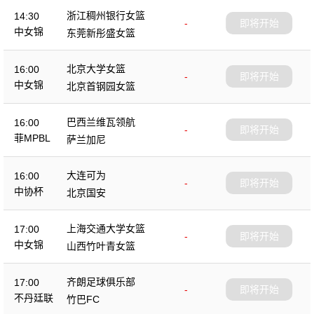
浙江稠州银行女篮
14:30
-
即将开始
中女锦
东莞新彤盛女篮
北京大学女篮
16:00
-
即将开始
中女锦
北京首钢园女篮
巴西兰维瓦领航
16:00
-
即将开始
菲MPBL
萨兰加尼
大连可为
16:00
-
即将开始
中协杯
北京国安
上海交通大学女篮
17:00
-
即将开始
中女锦
山西竹叶青女篮
齐朗足球俱乐部
17:00
-
即将开始
不丹廷联
竹巴FC