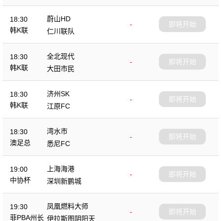
蔚山HD
18:30
-
即将开始
韩K联
仁川联队
全北现代
18:30
-
即将开始
韩K联
大田市民
济州SK
18:30
-
即将开始
韩K联
江原FC
湾水市
18:30
-
即将开始
澳足总
悉尼FC
上海海港
19:00
-
即将开始
中协杯
深圳新鹏城
凤凰燃料大师
19:30
-
即将开始
菲PBA州长
伊拉斯图阴阳天