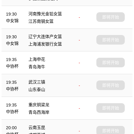
杯
河南豫光金铅女篮
19:30
-
即将开始
中女锦
江苏南钢女篮
辽宁大连体产女篮
19:30
-
即将开始
中女锦
上海浦发银行女篮
上海申花
19:35
-
即将开始
中协杯
青岛海牛
武汉三镇
19:35
-
即将开始
中协杯
山东泰山
重庆铜梁龙
19:35
-
即将开始
中协杯
青岛西海岸
云南玉昆
20:00
-
即将开始