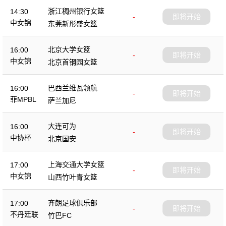
浙江稠州银行女篮
14:30
-
即将开始
中女锦
东莞新彤盛女篮
北京大学女篮
16:00
-
即将开始
中女锦
北京首钢园女篮
巴西兰维瓦领航
16:00
-
即将开始
菲MPBL
萨兰加尼
大连可为
16:00
-
即将开始
中协杯
北京国安
上海交通大学女篮
17:00
-
即将开始
中女锦
山西竹叶青女篮
齐朗足球俱乐部
17:00
-
即将开始
不丹廷联
竹巴FC