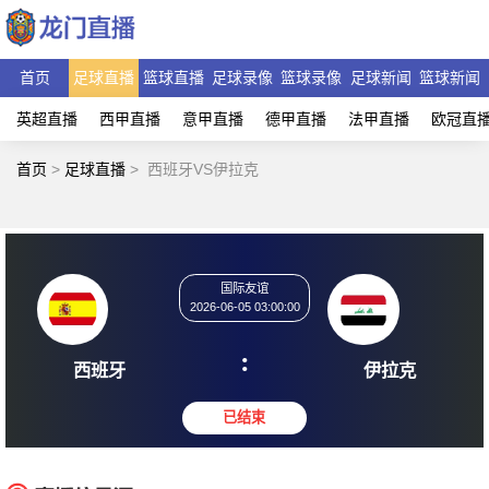
首页
足球直播
篮球直播
足球录像
篮球录像
足球新闻
篮球新闻
英超直播
西甲直播
意甲直播
德甲直播
法甲直播
欧冠直
首页
>
足球直播
>
西班牙VS伊拉克
国际友谊
2026-06-05 03:00:00
:
西班牙
伊拉