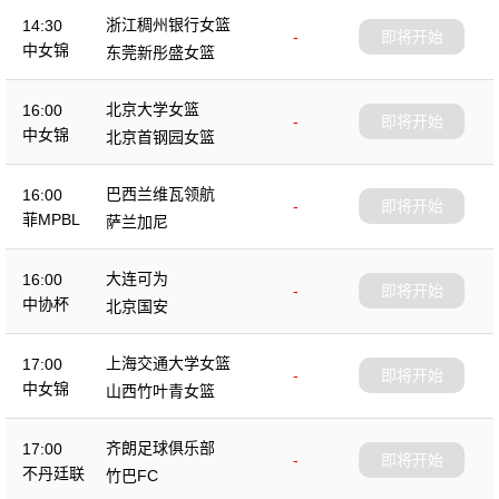
浙江稠州银行女篮
14:30
-
即将开始
中女锦
东莞新彤盛女篮
北京大学女篮
16:00
-
即将开始
中女锦
北京首钢园女篮
巴西兰维瓦领航
16:00
-
即将开始
菲MPBL
萨兰加尼
大连可为
16:00
-
即将开始
中协杯
北京国安
上海交通大学女篮
17:00
-
即将开始
中女锦
山西竹叶青女篮
齐朗足球俱乐部
17:00
-
即将开始
不丹廷联
竹巴FC