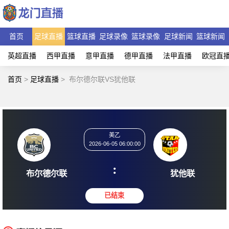
首页
足球直播
篮球直播
足球录像
篮球录像
足球新闻
篮球新闻
英超直播
西甲直播
意甲直播
德甲直播
法甲直播
欧冠直
首页
>
足球直播
>
布尔德尔联VS犹他联
美乙
2026-06-05 06:00:00
:
布尔德尔联
犹他