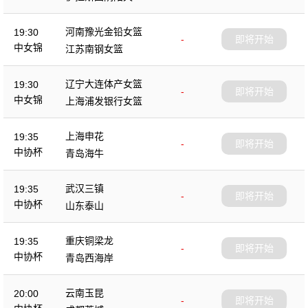
杯
河南豫光金铅女篮
19:30
-
即将开始
中女锦
江苏南钢女篮
辽宁大连体产女篮
19:30
-
即将开始
中女锦
上海浦发银行女篮
上海申花
19:35
-
即将开始
中协杯
青岛海牛
武汉三镇
19:35
-
即将开始
中协杯
山东泰山
重庆铜梁龙
19:35
-
即将开始
中协杯
青岛西海岸
云南玉昆
20:00
-
即将开始