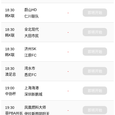
蔚山HD
18:30
-
即将开始
韩K联
仁川联队
全北现代
18:30
-
即将开始
韩K联
大田市民
济州SK
18:30
-
即将开始
韩K联
江原FC
湾水市
18:30
-
即将开始
澳足总
悉尼FC
上海海港
19:00
-
即将开始
中协杯
深圳新鹏城
凤凰燃料大师
19:30
-
即将开始
菲PBA州长
伊拉斯图阴阳天