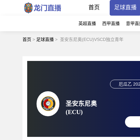
首页
足球直播
英超直播
西甲直播
意甲直
首页
>
足球直播
>
圣安东尼奥(ECU)VSCD独立青年
厄瓜乙
202
圣安东尼奥
(ECU)