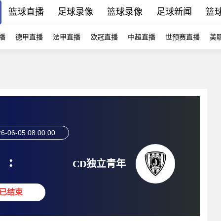
篮球直播
足球录像
篮球录像
足球新闻
篮
播
德甲直播
法甲直播
欧冠直播
中超直播
世预赛直播
美
6-06-05 08:00:00
:
CD独立青年
已结束