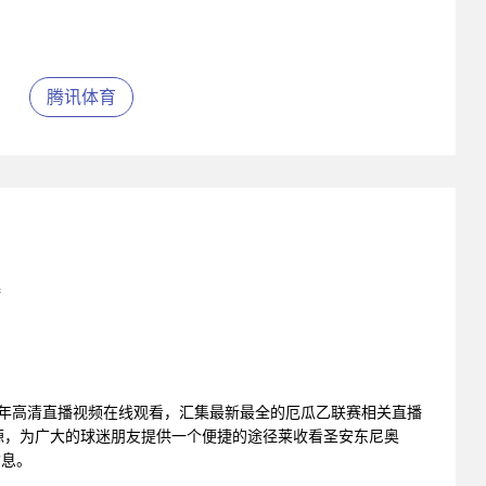
腾讯体育
播
立青年高清直播视频在线观看，汇集最新最全的厄瓜乙联赛相关直播
源，为广大的球迷朋友提供一个便捷的途径莱收看圣安东尼奥
信息。